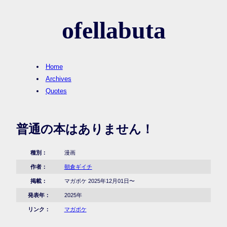
ofellabuta
Home
Archives
Quotes
普通の本はありません！
種別：
漫画
作者：
朝倉ギイチ
掲載：
マガポケ 2025年12月01日〜
発表年：
2025年
リンク：
マガポケ