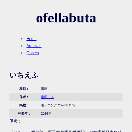
ofellabuta
Home
Archives
Quotes
いちえふ
種別：
漫画
作者：
竜田一人
掲載：
モーニング 2026年11号
発表年：
2026年
備考：