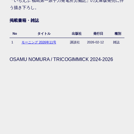
「いちえふ 福島第一原子力発電所労働記」の文庫版発売に伴
う描き下ろし。
掲載書籍・雑誌
No
タイトル
出版社
発行日
種別
1
モーニング 2026年11号
講談社
2026-02-12
雑誌
OSAMU NOMURA / TRICOGIMMICK 2024-2026