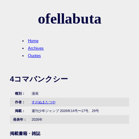
ofellabuta
Home
Archives
Quotes
4コマバンクシー
種別：
漫画
作者：
すがぬまたつや
掲載：
週刊少年ジャンプ 2026年14号〜17号、29号
発表年：
2026年
掲載書籍・雑誌