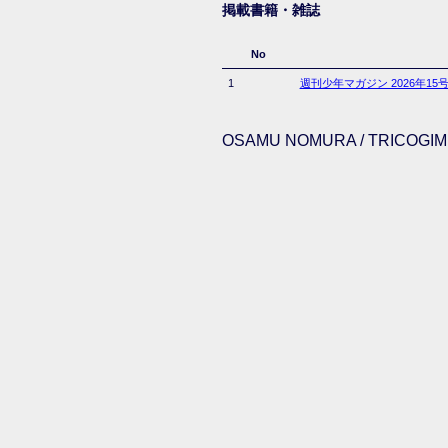
掲載書籍・雑誌
No
1
週刊少年マガジン 2026年15
OSAMU NOMURA / TRICOGIMM