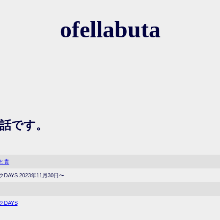
ofellabuta
話です。
と貴
DAYS 2023年11月30日〜
DAYS