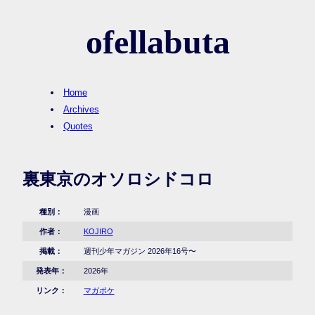
ofellabuta
Home
Archives
Quotes
裏東京のオソロシドコロ
種別：
漫画
作者：
KOJIRO
掲載：
週刊少年マガジン 2026年16号〜
発表年：
2026年
リンク：
マガポケ