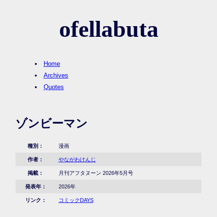
ofellabuta
Home
Archives
Quotes
ゾンビーマン
種別：
漫画
作者：
やながわけんじ
掲載：
月刊アフタヌーン 2026年5月号
発表年：
2026年
リンク：
コミックDAYS