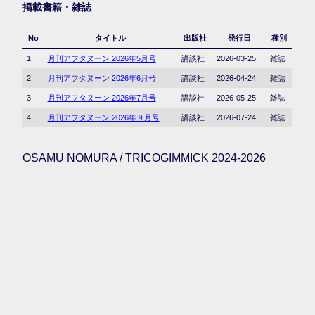
掲載書籍・雑誌
No
タイトル
出版社
発行日
種別
1
月刊アフタヌーン 2026年5月号
講談社
2026-03-25
雑誌
2
月刊アフタヌーン 2026年6月号
講談社
2026-04-24
雑誌
3
月刊アフタヌーン 2026年7月号
講談社
2026-05-25
雑誌
4
月刊アフタヌーン 2026年９月号
講談社
2026-07-24
雑誌
OSAMU NOMURA / TRICOGIMMICK 2024-2026