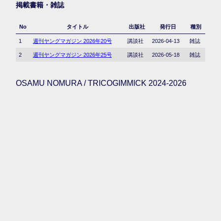
掲載書籍・雑誌
No
タイトル
出版社
発行日
種別
1
週刊ヤングマガジン 2026年20号
講談社
2026-04-13
雑誌
2
週刊ヤングマガジン 2026年25号
講談社
2026-05-18
雑誌
OSAMU NOMURA / TRICOGIMMICK 2024-2026