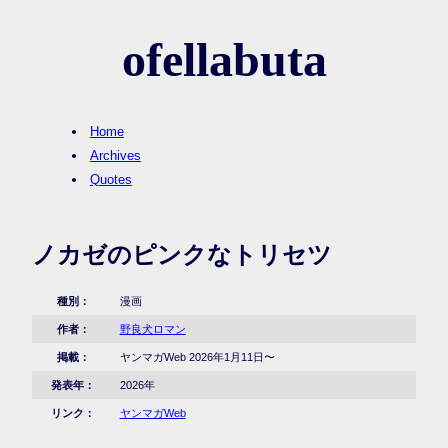
ofellabuta
Home
Archives
Quotes
ノカゼのピンクなトリセツ
種別：
漫画
作者：
野良犬ロマン
掲載：
ヤンマガWeb 2026年1月11日〜
発表年：
2026年
リンク：
ヤンマガWeb