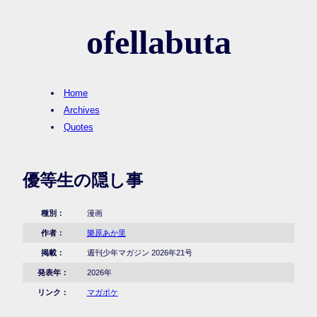
ofellabuta
Home
Archives
Quotes
優等生の隠し事
種別：
漫画
作者：
樂原あか里
掲載：
週刊少年マガジン 2026年21号
発表年：
2026年
リンク：
マガポケ