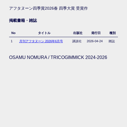
アフタヌーン四季賞2026春 四季大賞 受賞作
掲載書籍・雑誌
No
タイトル
出版社
発行日
種別
1
月刊アフタヌーン 2026年6月号
講談社
2026-04-24
雑誌
OSAMU NOMURA / TRICOGIMMICK 2024-2026