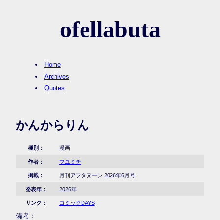
ofellabuta
Home
Archives
Quotes
かんからりん
種別：
漫画
作者：
フユミチ
掲載：
月刊アフタヌーン 2026年6月号
発表年：
2026年
リンク：
コミックDAYS
備考：