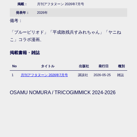
掲載：
月刊アフタヌーン 2026年7月号
発表年：
2026年
備考：
「ブルーピリオド」「平成敗残兵すみれちゃん」「ヤニね
こ」コラボ漫画、
掲載書籍・雑誌
No
タイトル
出版社
発行日
種別
1
月刊アフタヌーン 2026年7月号
講談社
2026-05-25
雑誌
OSAMU NOMURA / TRICOGIMMICK 2024-2026