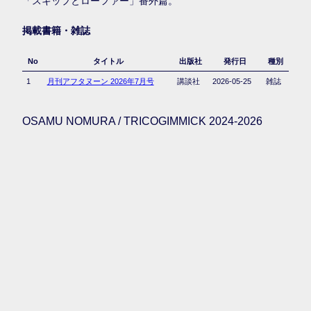
「スキップとローファー」番外篇。
掲載書籍・雑誌
No
タイトル
出版社
発行日
種別
1
月刊アフタヌーン 2026年7月号
講談社
2026-05-25
雑誌
OSAMU NOMURA / TRICOGIMMICK 2024-2026