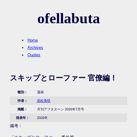
ofellabuta
Home
Archives
Quotes
スキップとローファー 官僚編！
種別：
漫画
作者：
高松美咲
掲載：
月刊アフタヌーン 2026年7月号
発表年：
2026年
備考：