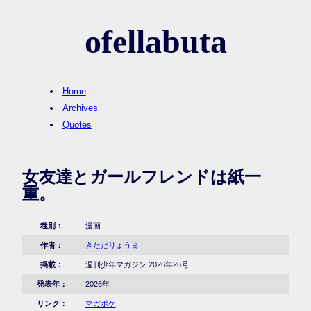
ofellabuta
Home
Archives
Quotes
女友達とガールフレンドは紙一
重。
種別：
漫画
作者：
きただりょうま
掲載：
週刊少年マガジン 2026年26号
発表年：
2026年
リンク：
マガポケ