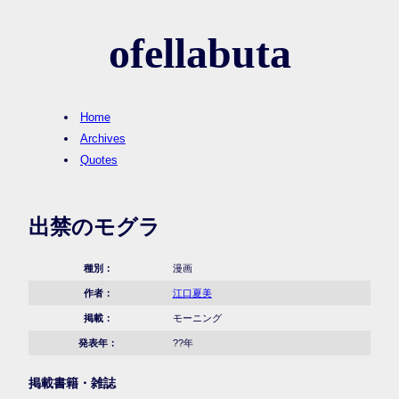
ofellabuta
Home
Archives
Quotes
出禁のモグラ
種別：
漫画
作者：
江口夏美
掲載：
モーニング
発表年：
??年
掲載書籍・雑誌