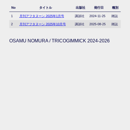
No
タイトル
出版社
発行日
種別
1
月刊アフタヌーン 2025年1月号
講談社
2024-11-25
雑誌
2
月刊アフタヌーン 2025年10月号
講談社
2025-08-25
雑誌
OSAMU NOMURA / TRICOGIMMICK 2024-2026