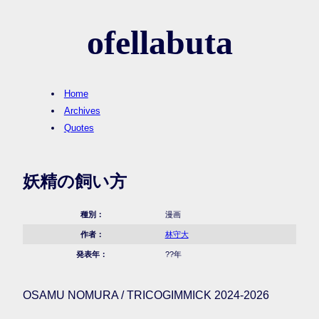
ofellabuta
Home
Archives
Quotes
妖精の飼い方
種別：
漫画
作者：
林守大
発表年：
??年
OSAMU NOMURA / TRICOGIMMICK 2024-2026