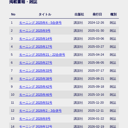
掲載書籍・雑誌
No
タイトル
出版社
発行日
種別
1
モーニング 2025年4・5合併号
講談社
2024-12-26
雑誌
2
モーニング 2025年9号
講談社
2025-01-30
雑誌
3
モーニング 2025年14号
講談社
2025-03-06
雑誌
4
モーニング 2025年17号
講談社
2025-03-27
雑誌
5
モーニング 2025年21・22合併号
講談社
2025-04-24
雑誌
6
モーニング 2025年27号
講談社
2025-06-05
雑誌
7
モーニング 2025年33号
講談社
2025-07-17
雑誌
8
モーニング 2025年38号
講談社
2025-08-21
雑誌
9
モーニング 2025年42号
講談社
2025-09-18
雑誌
10
モーニング 2025年46号
講談社
2025-10-16
雑誌
11
モーニング 2025年51号
講談社
2025-11-20
雑誌
12
モーニング 2026年2・3合併号
講談社
2025-12-11
雑誌
13
モーニング 2026年8号
講談社
2026-01-22
雑誌
14
モーニング 2026年12号
講談社
2026-02-19
雑誌