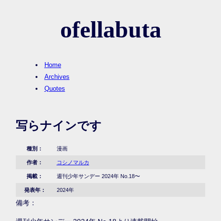
ofellabuta
Home
Archives
Quotes
写らナインです
種別：
漫画
作者：
コシノマルカ
掲載：
週刊少年サンデー 2024年 No.18〜
発表年：
2024年
備考：