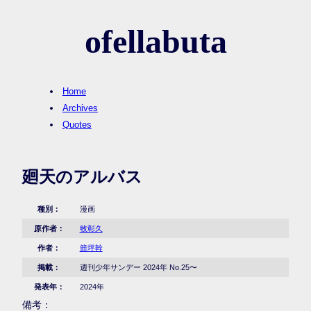
ofellabuta
Home
Archives
Quotes
廻天のアルバス
種別：
漫画
原作者：
牧彰久
作者：
箭坪幹
掲載：
週刊少年サンデー 2024年 No.25〜
発表年：
2024年
備考：