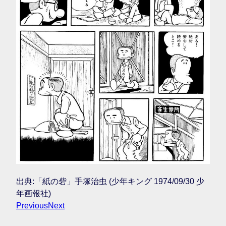
出典:「紙の砦」手塚治虫 (少年キング 1974/09/30 少
年画報社)
Previous
Next