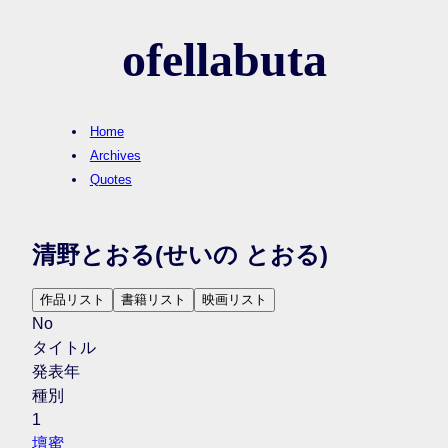
ofellabuta
Home
Archives
Quotes
清野とおる
(せいの とおる)
作品リスト
書籍リスト
映画リスト
No
タイトル
発表年
種別
1
壇蜜