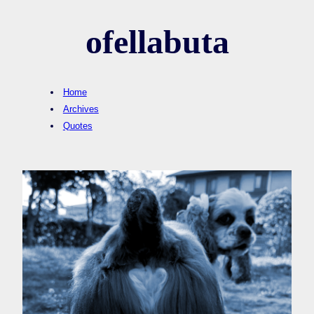
ofellabuta
Home
Archives
Quotes