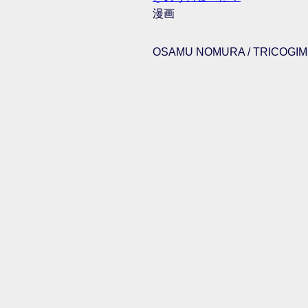
漫画
OSAMU NOMURA / TRICOGIMM