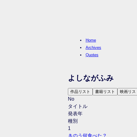
Home
Archives
Quotes
よしながふみ
作品リスト
書籍リスト
映画リス
No
タイトル
発表年
種別
1
きのう何食べた？