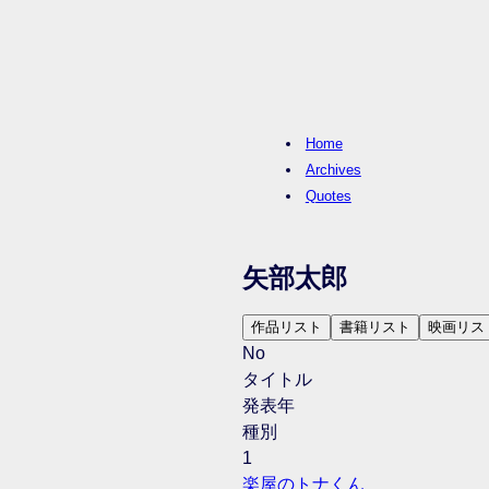
Home
Archives
Quotes
矢部太郎
作品リスト
書籍リスト
映画リス
No
タイトル
発表年
種別
1
楽屋のトナくん