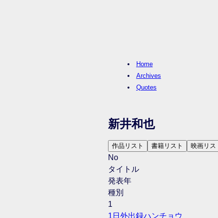
Home
Archives
Quotes
新井和也
作品リスト
書籍リスト
映画リス
No
タイトル
発表年
種別
1
1日外出録ハンチョウ