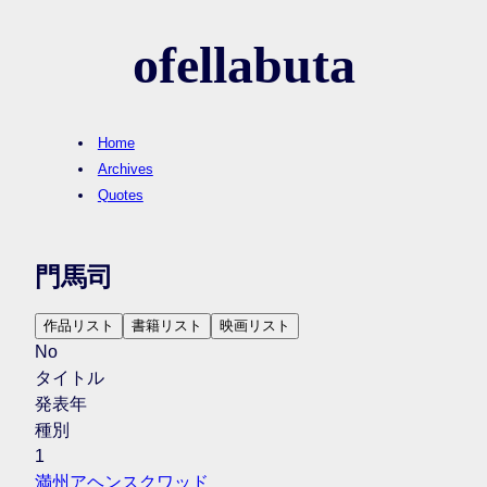
ofellabuta
Home
Archives
Quotes
門馬司
作品リスト
書籍リスト
映画リスト
No
タイトル
発表年
種別
1
満州アヘンスクワッド