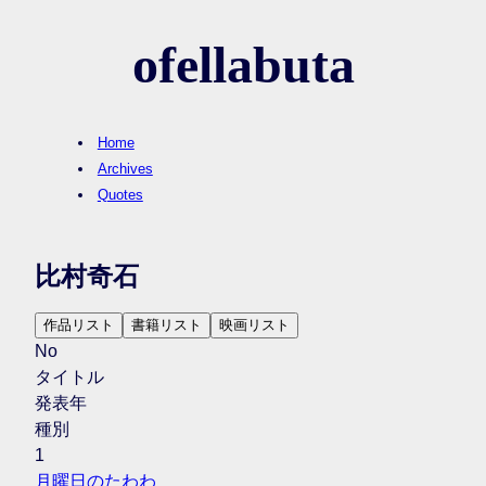
ofellabuta
Home
Archives
Quotes
比村奇石
作品リスト
書籍リスト
映画リスト
No
タイトル
発表年
種別
1
月曜日のたわわ