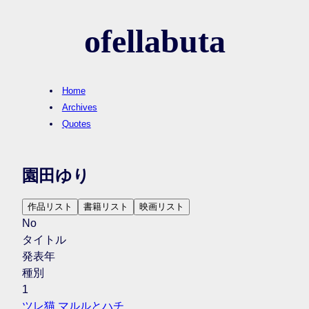
ofellabuta
Home
Archives
Quotes
園田ゆり
作品リスト
書籍リスト
映画リスト
No
タイトル
発表年
種別
1
ツレ猫 マルルとハチ