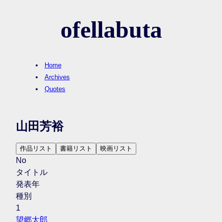
ofellabuta
Home
Archives
Quotes
山田芳裕
作品リスト
書籍リスト
映画リスト
No
タイトル
発表年
種別
1
望郷太郎