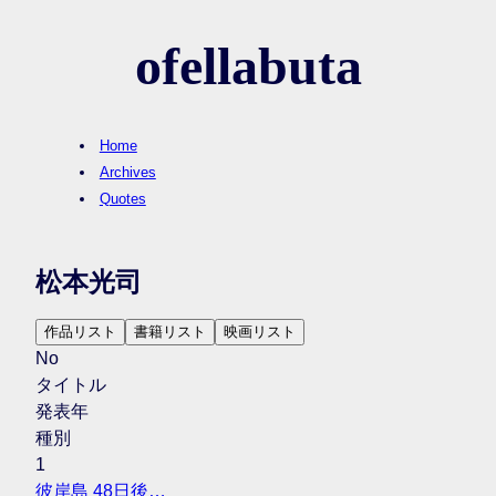
ofellabuta
Home
Archives
Quotes
松本光司
作品リスト
書籍リスト
映画リスト
No
タイトル
発表年
種別
1
彼岸島 48日後…