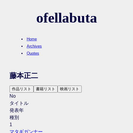
ofellabuta
Home
Archives
Quotes
藤本正二
作品リスト
書籍リスト
映画リスト
No
タイトル
発表年
種別
1
マタギガンナー