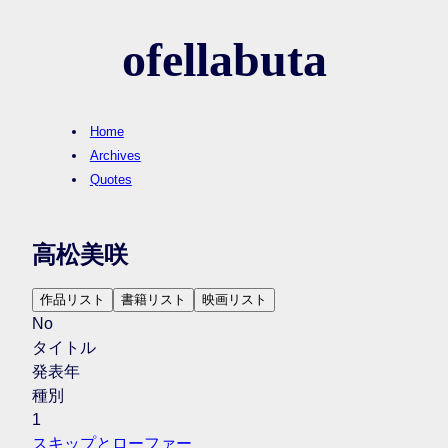
ofellabuta
Home
Archives
Quotes
高松美咲
作品リスト
書籍リスト
映画リスト
No
タイトル
発表年
種別
1
スキップとローファー