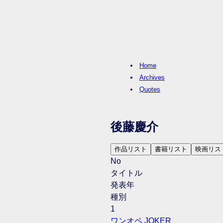
Home
Archives
Quotes
後藤慶介
作品リスト
書籍リスト
映画リス
No
タイトル
発表年
種別
1
ワンオペ JOKER