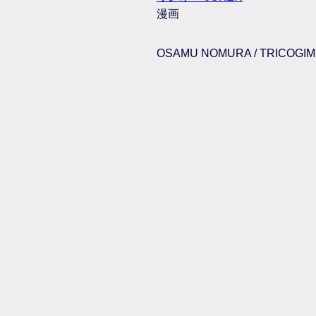
漫画
OSAMU NOMURA / TRICOGIMM