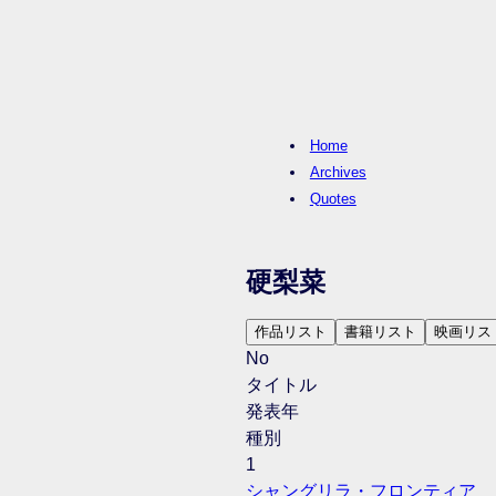
Home
Archives
Quotes
硬梨菜
作品リスト
書籍リスト
映画リス
No
タイトル
発表年
種別
1
シャングリラ・フロンティア