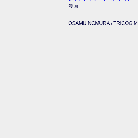
漫画
OSAMU NOMURA / TRICOGIMM