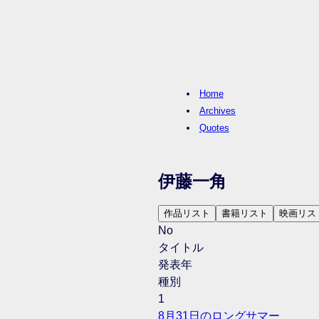
Home
Archives
Quotes
伊藤一角
作品リスト
書籍リスト
映画リス
No
タイトル
発表年
種別
1
8月31日のロングサマー