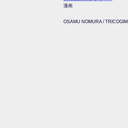
漫画
OSAMU NOMURA / TRICOGIMM