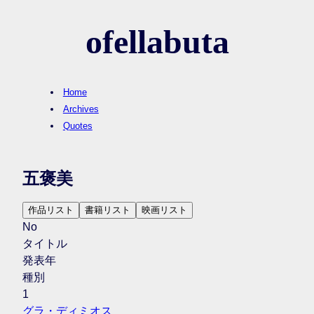
ofellabuta
Home
Archives
Quotes
五褒美
作品リスト
書籍リスト
映画リスト
No
タイトル
発表年
種別
1
グラ・ディミオス