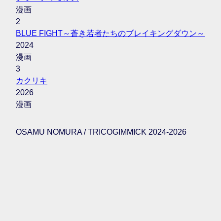
漫画
2
BLUE FIGHT～蒼き若者たちのブレイキングダウン～
2024
漫画
3
カクリキ
2026
漫画
OSAMU NOMURA / TRICOGIMMICK 2024-2026