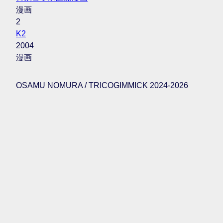
漫画
2
K2
2004
漫画
OSAMU NOMURA / TRICOGIMMICK 2024-2026