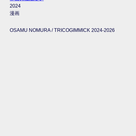
2024
漫画
OSAMU NOMURA / TRICOGIMMICK 2024-2026