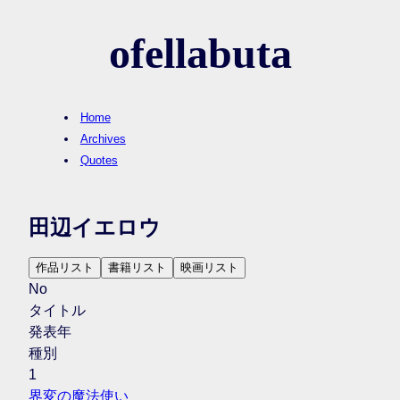
ofellabuta
Home
Archives
Quotes
田辺イエロウ
作品リスト
書籍リスト
映画リスト
No
タイトル
発表年
種別
1
界変の魔法使い