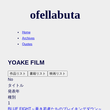
ofellabuta
Home
Archives
Quotes
YOAKE FILM
作品リスト
書籍リスト
映画リスト
No
タイトル
発表年
種別
1
BLUE FIGHT～蒼き若者たちのブレイキングダウン～