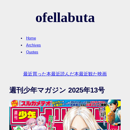
ofellabuta
Home
Archives
Quotes
最近買った本
最近読んだ本
最近観た映画
週刊少年マガジン 2025年13号