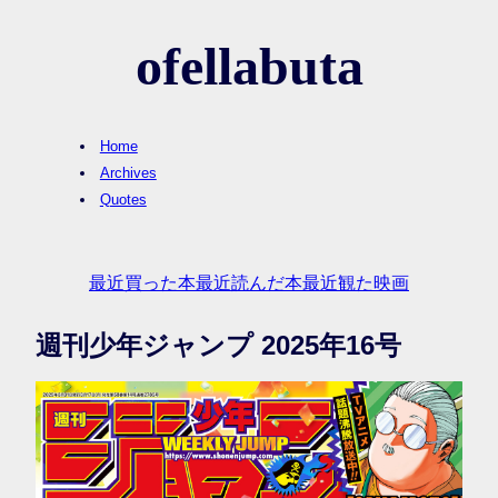
ofellabuta
Home
Archives
Quotes
最近買った本
最近読んだ本
最近観た映画
週刊少年ジャンプ 2025年16号