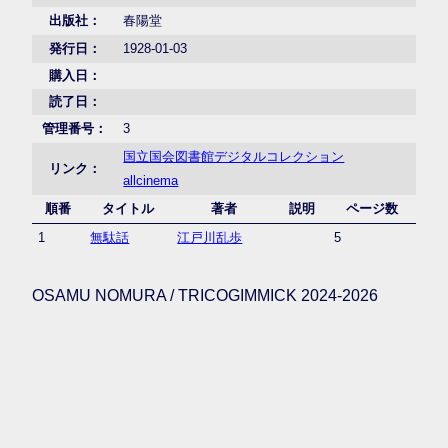
出版社：
春陽堂
発行日：
1928-01-03
購入日：
読了日：
管理番号：
3
国立国会図書館デジタルコレクション
リンク：
allcinema
順番
タイトル
著者
説明
ページ数
1
無駄話
江戸川乱歩
5
OSAMU NOMURA / TRICOGIMMICK 2024-2026