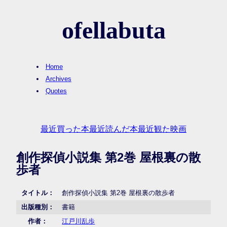
ofellabuta
Home
Archives
Quotes
最近買った本
最近読んだ本
最近観た映画
創作探偵小説集 第2巻 屋根裏の散
歩者
タイトル：
創作探偵小説集 第2巻 屋根裏の散歩者
出版種別：
書籍
作者：
江戸川乱歩