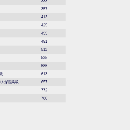
333
357
413
425
455
491
511
535
585
掲載
613
より出張掲載
657
772
780