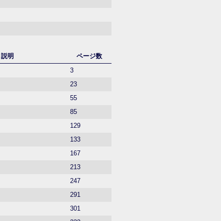
説明
ページ数
3
23
55
85
129
133
167
213
247
291
301