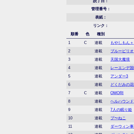
読了日：
管理番号：
表紙：
リンク：
順番
色
種別
1
C
連載
もやしもん＋
2
連載
ブルーピリオ
3
連載
天国大魔境
4
連載
レーエンデ国
5
連載
アンダー3
6
連載
どくだみの花
7
C
連載
OMORI
8
連載
ヘルハウンド
9
連載
7人の眠り姫
10
連載
プ〜ねこ
11
連載
ダーウィン事