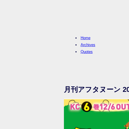
Home
Archives
Quotes
月刊アフタヌーン 20