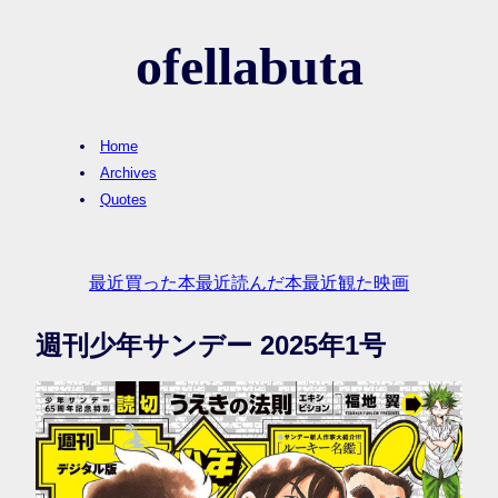
ofellabuta
Home
Archives
Quotes
最近買った本
最近読んだ本
最近観た映画
週刊少年サンデー 2025年1号