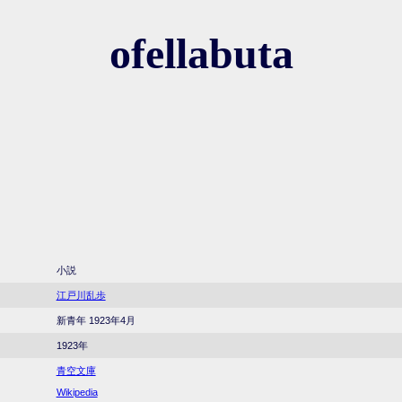
ofellabuta
小説
江戸川乱歩
新青年 1923年4月
1923年
青空文庫
Wikipedia