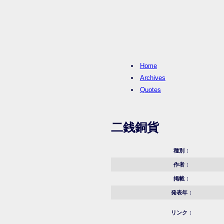
Home
Archives
Quotes
二銭銅貨
種別：
作者：
掲載：
発表年：
リンク：