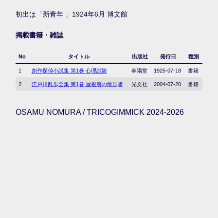
初出は「新青年 」1924年6月 博文館
掲載書籍・雑誌
No
タイトル
出版社
発行日
種別
1
創作探偵小説集 第1巻 心理試験
春陽堂
1925-07-18
書籍
2
江戸川乱歩全集 第1巻 屋根裏の散歩者
光文社
2004-07-20
書籍
OSAMU NOMURA / TRICOGIMMICK 2024-2026