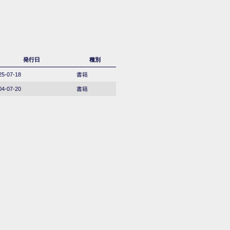
発行日
種別
25-07-18
書籍
04-07-20
書籍