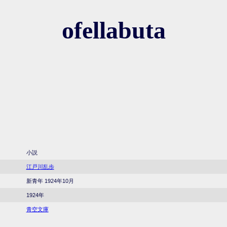
ofellabuta
小説
江戸川乱歩
新青年 1924年10月
1924年
青空文庫