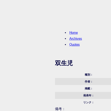
Home
Archives
Quotes
双生児
種別：
作者：
掲載：
発表年：
リンク：
備考：