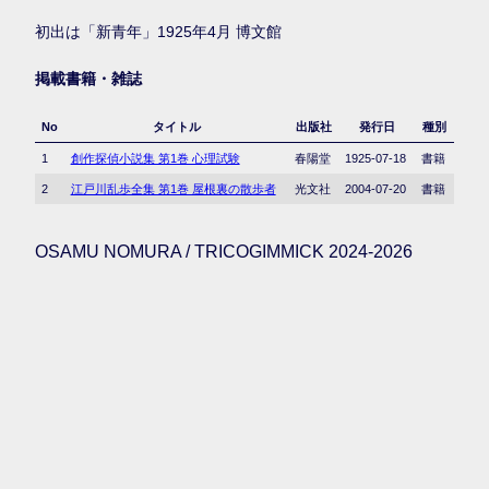
初出は「新青年」1925年4月 博文館
掲載書籍・雑誌
No
タイトル
出版社
発行日
種別
1
創作探偵小説集 第1巻 心理試験
春陽堂
1925-07-18
書籍
2
江戸川乱歩全集 第1巻 屋根裏の散歩者
光文社
2004-07-20
書籍
OSAMU NOMURA / TRICOGIMMICK 2024-2026