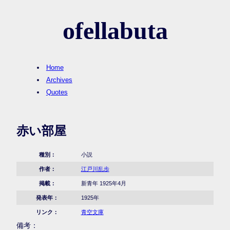
ofellabuta
Home
Archives
Quotes
赤い部屋
種別：
小説
作者：
江戸川乱歩
掲載：
新青年 1925年4月
発表年：
1925年
リンク：
青空文庫
備考：