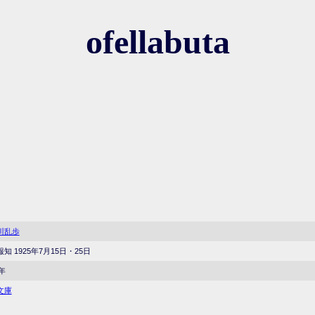
ofellabuta
川乱歩
知 1925年7月15日・25日
5年
文庫