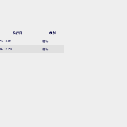
発行日
種別
26-01-01
書籍
04-07-20
書籍