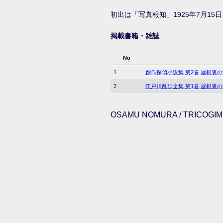
初出は「写真報知」1925年7月15日
掲載書籍・雑誌
No
1
創作探偵小説集 第2巻 屋根裏
2
江戸川乱歩全集 第1巻 屋根裏
OSAMU NOMURA / TRICOGIMM